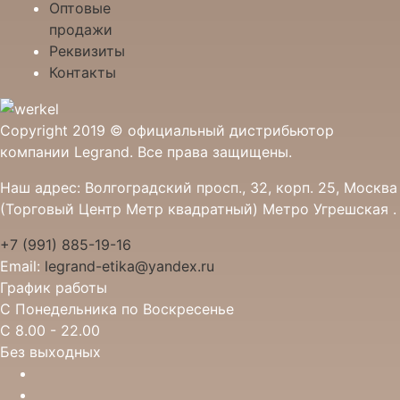
Оптовые
продажи
Реквизиты
Контакты
Copyright 2019 © официальный дистрибьютор
компании Legrand. Все права защищены.
Наш адрес: Волгоградский просп., 32, корп. 25, Москва
(Торговый Центр Метр квадратный) Метро Угрешская .
+7 (991) 885-19-16
Email:
legrand-etika@yandex.ru
График работы
С Понедельника по Воскресенье
С 8.00 - 22.00
Без выходных