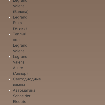
Legrand
Valena
(Валена)
Legrand
Etika
(Этика)
Теплый
пол
Legrand
Valena
Legrand
Valena
Allure
(Аллюр)
Светодиодные
лампы
Автоматика
Schneider
Electric