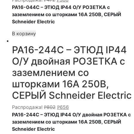
PA16-044C – ЭТЮД IP44 О/У РОЗЕТКА с
заземлением со шторками 16А 250В, СЕРЫЙ
Schneider Electric
В корзину
PA16-244C – ЭТЮД IP44
О/У двойная РОЗЕТКА с
заземлением со
шторками 16А 250В,
СЕРЫЙ Schneider Electric
Распродажа!
802
656
Р
Р
PA16-244C – ЭТЮД IP44 О/У двойная РОЗЕТКА с
заземлением со шторками 16А 250В, СЕРЫЙ
Schneider Electric