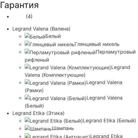
Гарантия
1 год
(4)
Legrand Valena (Валена)
Белый
Глянцевый никель
Перламутровый
рифленый
Legrand
Valena (Комплектующие)
Legrand Valena
(Рамки)
Legrand Valena
(Белый)
Legrand Etika (Этика)
Legrand Etika (Белый)
Шампань
Legrand Etika