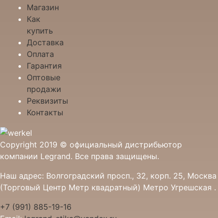
Магазин
Как
купить
Доставка
Оплата
Гарантия
Оптовые
продажи
Реквизиты
Контакты
Copyright 2019 © официальный дистрибьютор
компании Legrand. Все права защищены.
Наш адрес: Волгоградский просп., 32, корп. 25, Москва
(Торговый Центр Метр квадратный) Метро Угрешская .
+7 (991) 885-19-16