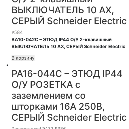
ВЫКЛЮЧАТЕЛЬ 10 АХ,
СЕРЫЙ Schneider Electric
584
Р
BA10-042C – ЭТЮД IP44 О/У 2-клавишный
ВЫКЛЮЧАТЕЛЬ 10 АХ, СЕРЫЙ Schneider Electric
В корзину
PA16-044C – ЭТЮД IP44
О/У РОЗЕТКА с
заземлением со
шторками 16А 250В,
СЕРЫЙ Schneider Electric
Распродажа!
472
386
Р
Р