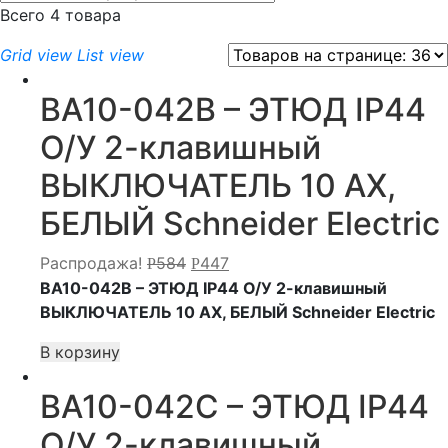
Всего 4 товара
Grid view
List view
BA10-042B – ЭТЮД IP44
О/У 2-клавишный
ВЫКЛЮЧАТЕЛЬ 10 АХ,
БЕЛЫЙ Schneider Electric
Распродажа!
584
447
Р
Р
BA10-042B – ЭТЮД IP44 О/У 2-клавишный
ВЫКЛЮЧАТЕЛЬ 10 АХ, БЕЛЫЙ Schneider Electric
В корзину
BA10-042C – ЭТЮД IP44
О/У 2-клавишный