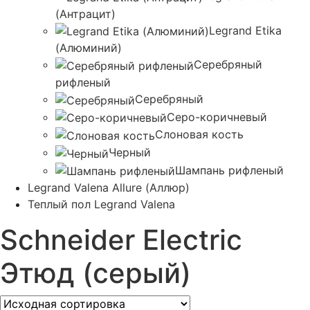
(Антрацит)
Legrand Etika
(Алюминий)
Серебряный
рифленый
Серебряный
Серо-коричневый
Слоновая кость
Черный
Шампань рифленый
Legrand Valena Allure (Аллюр)
Теплый пол Legrand Valena
Schneider Electric
Этюд (серый)