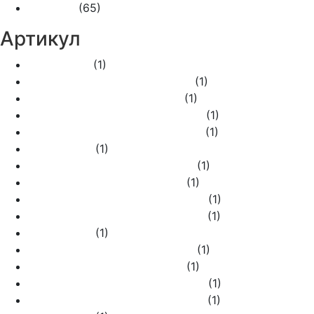
Пластик
(65)
Артикул
WL15-01-01
(1)
WL15-01-01 графит рифленый
(1)
WL15-01-01 слоновая кость
(1)
WL15-01-01 черный с серебром
(1)
WL15-01-01 шампань рифленый
(1)
WL15-01-02
(1)
WL15-01-02 графит рифленый
(1)
WL15-01-02 слоновая кость
(1)
WL15-01-02 черный с серебром
(1)
WL15-01-02 шампань рифленый
(1)
WL15-01-03
(1)
WL15-01-03 графит рифленый
(1)
WL15-01-03 слоновая кость
(1)
WL15-01-03 черный с серебром
(1)
WL15-01-03 шампань рифленый
(1)