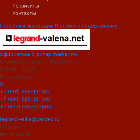
Реквизиты
Контакты
Перейти к навигации
Перейти к содержимому
Официальный дилер Werkel тм
С Понедельника по Воскресенье
С 9.00 - 20.00
Без выходных
+7 (991) 885-19-16
+7 (991) 885-19-16
+7 (977) 595-50-60
legrand-etika@yandex.ru
Избранное
нет товаров