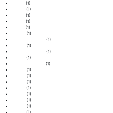
055012
(1)
055070
(1)
055152
(1)
055155
(1)
055157
(1)
055422
(1)
055422 + 055152
(1)
055425
(1)
055425 + 055155
(1)
055427
(1)
055427 + 055157
(1)
055432
(1)
055452
(1)
055455
(1)
055457
(1)
055632
(1)
055802
(1)
055805
(1)
055807
(1)