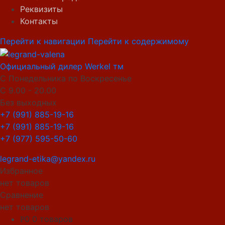
Реквизиты
Контакты
Перейти к навигации
Перейти к содержимому
Официальный дилер Werkel тм
С Понедельника по Воскресенье
С 9.00 - 20.00
Без выходных
+7 (991) 885-19-16
+7 (991) 885-19-16
+7 (977) 595-50-60
legrand-etika@yandex.ru
Избранное
нет товаров
Сравнение
нет товаров
0
0 товаров
Р