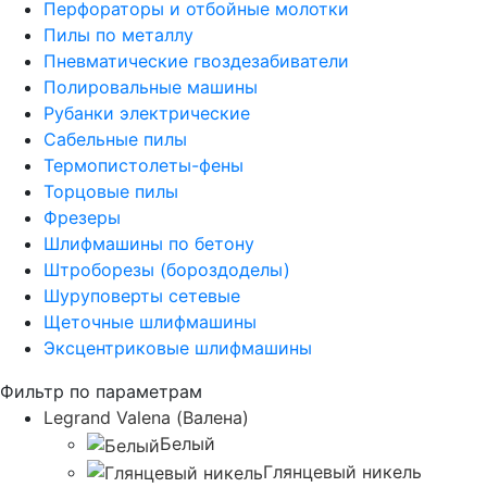
Перфораторы и отбойные молотки
Пилы по металлу
Пневматические гвоздезабиватели
Полировальные машины
Рубанки электрические
Сабельные пилы
Термопистолеты-фены
Торцовые пилы
Фрезеры
Шлифмашины по бетону
Штроборезы (бороздоделы)
Шуруповерты сетевые
Щеточные шлифмашины
Эксцентриковые шлифмашины
Фильтр по параметрам
Legrand Valena (Валена)
Белый
Глянцевый никель