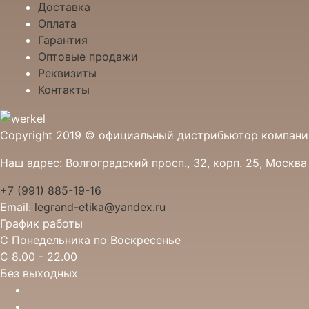
Доставка
Оплата
Гарантия
Оптовые продажи
Реквизиты
Контакты
Copyright 2019 © официальный дистрибьютор компании
Наш адрес: Волгоградский просп., 32, корп. 25, Москв
+7 (991) 885-19-16
Email:
legrand-etika@yandex.ru
График работы
С Понедельника по Воскресенье
С 8.00 - 22.00
Без выходных