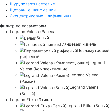
Шуруповерты сетевые
Щеточные шлифмашины
Эксцентриковые шлифмашины
Фильтр по параметрам
Legrand Valena (Валена)
Белый
Глянцевый никель
Перламутровый
рифленый
Legrand
Valena (Комплектующие)
Legrand Valena
(Рамки)
Legrand Valena
(Белый)
Legrand Etika (Этика)
Legrand Etika (Белый)