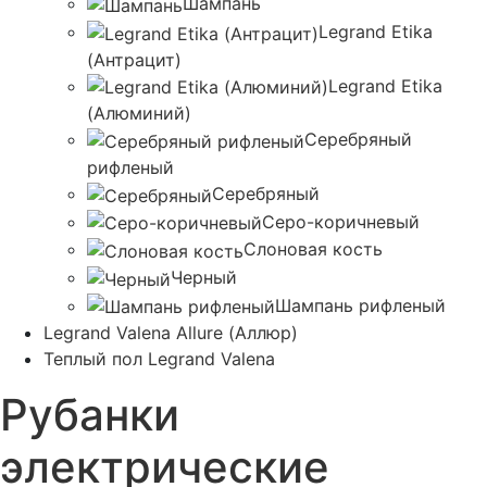
Шампань
Legrand Etika
(Антрацит)
Legrand Etika
(Алюминий)
Серебряный
рифленый
Серебряный
Серо-коричневый
Слоновая кость
Черный
Шампань рифленый
Legrand Valena Allure (Аллюр)
Теплый пол Legrand Valena
Рубанки
электрические