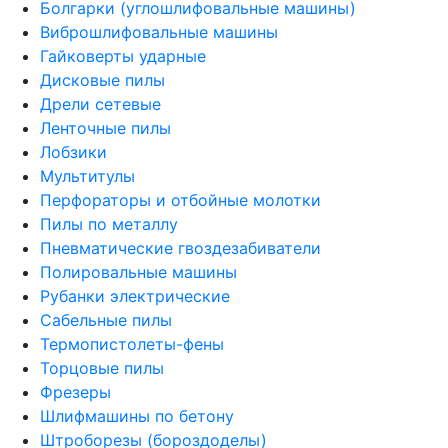
Болгарки (углошлифовальные машины)
Виброшлифовальные машины
Гайковерты ударные
Дисковые пилы
Дрели сетевые
Ленточные пилы
Лобзики
Мультитулы
Перфораторы и отбойные молотки
Пилы по металлу
Пневматические гвоздезабиватели
Полировальные машины
Рубанки электрические
Сабельные пилы
Термопистолеты-фены
Торцовые пилы
Фрезеры
Шлифмашины по бетону
Штроборезы (бороздоделы)