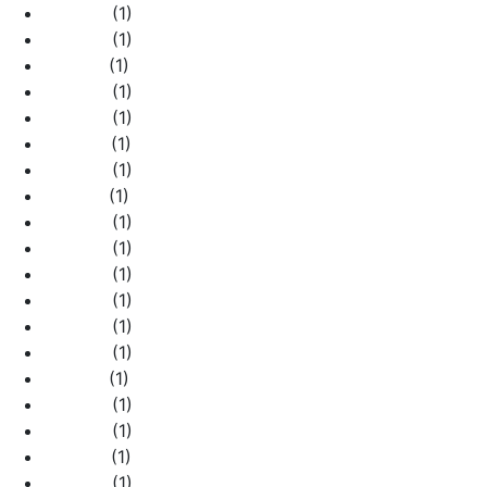
770439
(1)
770440
(1)
770441
(1)
770444
(1)
770446
(1)
770447
(1)
770448
(1)
770451
(1)
770452
(1)
770453
(1)
770454
(1)
770455
(1)
770458
(1)
770459
(1)
770461
(1)
770462
(1)
770463
(1)
770467
(1)
770469
(1)