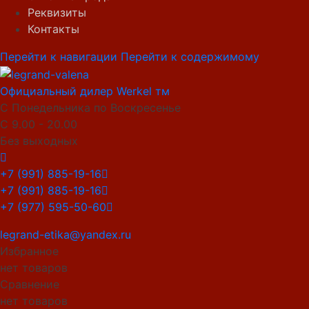
Реквизиты
Контакты
Перейти к навигации
Перейти к содержимому
Официальный дилер Werkel тм
С Понедельника по Воскресенье
С 9.00 - 20.00
Без выходных
+7 (991) 885-19-16
+7 (991) 885-19-16
+7 (977) 595-50-60
legrand-etika@yandex.ru
Избранное
нет товаров
Сравнение
нет товаров