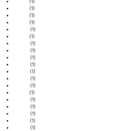
770412
(1)
770414
(1)
770416
(1)
770418
(1)
770420
(1)
770421
(1)
770422
(1)
770423
(1)
770424
(1)
770426
(1)
770427
(1)
770428
(1)
770429
(1)
770431
(1)
770433
(1)
770435
(1)
770436
(1)
770437
(1)
770438
(1)